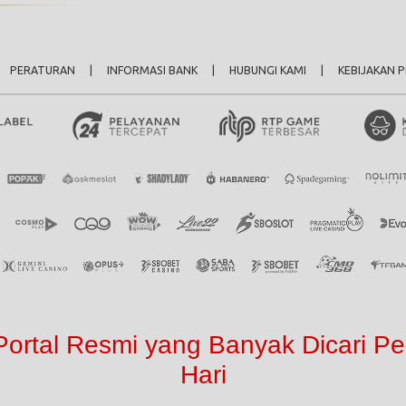
PERATURAN
|
INFORMASI BANK
|
HUBUNGI KAMI
|
KEBIJAKAN P
rtal Resmi yang Banyak Dicari P
Hari