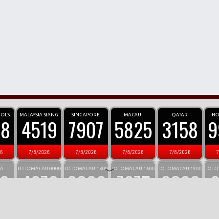
OOLS
MALAYSIA SIANG
SINGAPORE
MACAU
QATAR
H
58
4519
7907
5825
3158
9
26
7/8/2026
7/8/2026
7/8/2026
7/8/2026
7
IA
TOTOMACAU 0000
TOTOMACAU 1300
TOTOMACAU 1600
TOTOMACAU 1900
TOTO
18
4072
6300
7875
6303
9
26
8/8/2026
7/8/2026
7/8/2026
7/8/2026