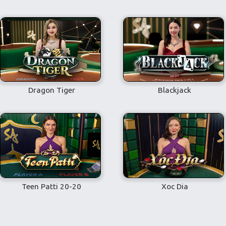
Dragon Tiger
Blackjack
Teen Patti 20-20
Xoc Dia