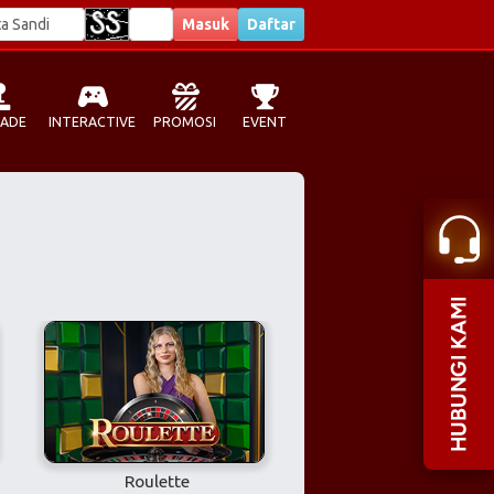
Masuk
Daftar
ADE
INTERACTIVE
PROMOSI
EVENT
Roulette