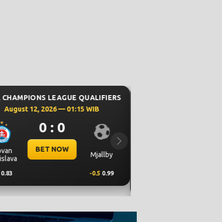
FOOTBALL F24 INTERNATIONAL
FRIENDLY
August 8, 2026 — 04:15 WIB
0 : 1
Next
BET NOW
e-
rtugal
Netherlands
0
-0.82
0.00
0.58