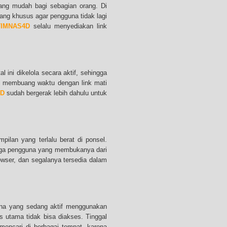
ang mudah bagi sebagian orang. Di
ang khusus agar pengguna tidak lagi
TIMNAS4D
selalu menyediakan link
 ini dikelola secara aktif, sehingga
an membuang waktu dengan link mati
4D
sudah bergerak lebih dahulu untuk
pilan yang terlalu berat di ponsel.
ingga pengguna yang membukanya dari
owser, dan segalanya tersedia dalam
una yang sedang aktif menggunakan
us utama tidak bisa diakses. Tinggal
mencari di berbagai tempat, karena