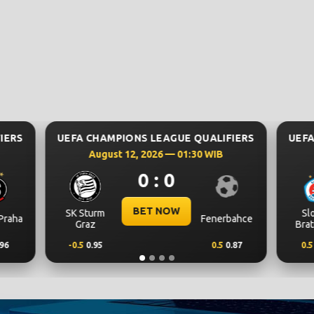
IERS
E-FOOTBALL F24 INTERNATIONAL
E-
FRIENDLY
August 8, 2026 — 04:15 WIB
1 : 0
Saint-
oise
BET NOW
e-Croatia
e-Argentina
e-Po
1.00
0.25
0.60
-0.25
-0.84
0.0